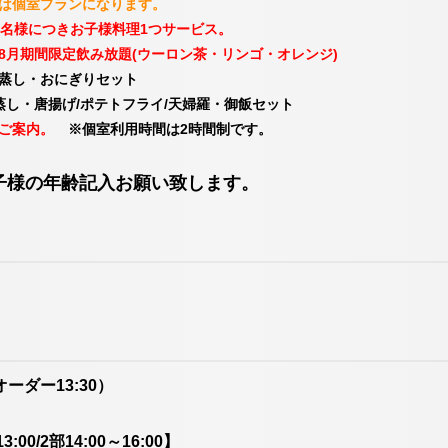
4】は個室プランになります。
1名様につきお子様料理1つサービス。
・8月期間限定飲み放題(ウーロン茶・リンゴ・オレンジ)
し・おにぎりセット
・唐揚げ/ポテトフライ/天婦羅・御飯セット
ご案内。
※個室利用時間は2時間制です。
子様の年齢記入お願い致します。
オーダー13:30）
00/2部14:00～16:00】