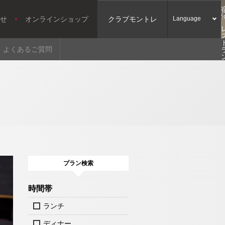
せ
オンラインショップ
クラブモントレ
Language
よくあるご質問
プラン検索
時間帯
ランチ
ディナー