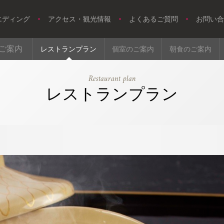
エディング
アクセス・観光情報
よくあるご質問
お問い合
ご案内
レストランプラン
個室のご案内
朝食のご案内
Restaurant plan
レストランプラン