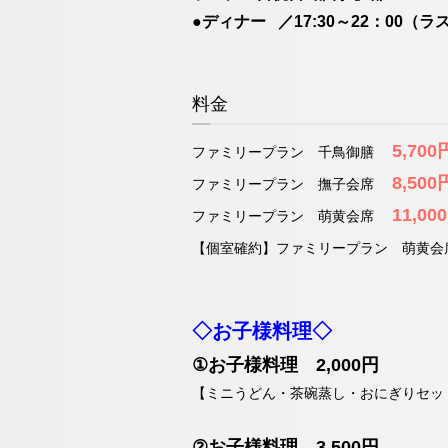
●ディナー ／17:30～22：00（ラ
料金
5,700
ファミリープラン 千鳥御膳
8,500
ファミリープラン 撫子会席
11,00
ファミリープラン 萌黄会席
【個室確約】ファミリープラン 萌黄
◇お子様料理◇
①お子様料理 2,000円
【ミニうどん・茶碗蒸し・おにぎりセッ
②お子様料理 3,500円