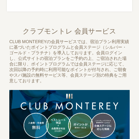
クラブモントレ 会員サービス
CLUB MONTEREYの会員サービスでは、宿泊プラン利用実績
に基づいたポイントプログラムと会員ステージ（シルバー・
ゴールド・プラチナ）を導入しております。会員ログイン
し、公式サイトの宿泊プランをご予約の上、ご宿泊された場
合に限り、ポイントプログラムでは会員ステージに応じて、
次回以降の予約時に利用可能なポイントが付与され、ご朝食
やスパ施設の無料サービス等、会員ステージ別の特典をご用
意しております。