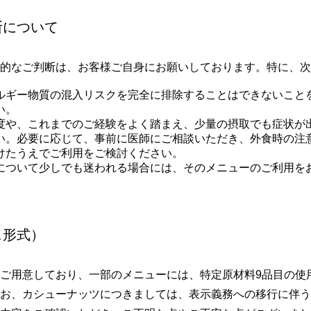
断について
的なご判断は、お客様ご自身にお願いしております。特に、次
ルギー物質の混入リスクを完全に排除することはできないこと
い。
度や、これまでのご経験をよく踏まえ、少量の摂取でも症状が
い。必要に応じて、事前に医師にご相談いただき、外食時の注
けたうえでご利用をご検討ください。
について少しでも迷われる場合には、そのメニューのご利用を
ェ形式）
ご用意しており、一部のメニューには、特定原材料9品目の使
お、カシューナッツにつきましては、表示義務への移行に伴う