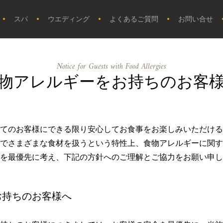
スパ
ウエディング
よくあるご質問
お問い合せ
Notice for Guests with Food Allergies
物アレルギーをお持ちのお客
てのお客様にできる限り安心してお食事をお楽しみいただける
でさまざまな食材を扱うという特性上、食物アレルギーに関す
全を最優先に考え、下記の方針へのご理解とご協力をお願い申し
お持ちのお客様へ