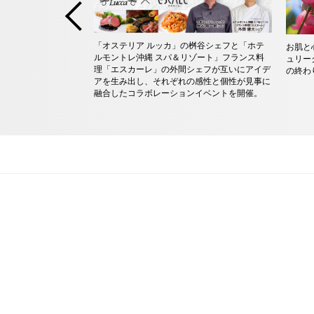
「オステリア ルッカ」の桝谷シェフと「ホテ
お肌と心
ルモントレ沖縄 スパ＆リゾート」フランス料
ュリー
理「エスカーレ」の外間シェフが互いにアイデ
の終わ
アを生み出し、それぞれの感性と個性が見事に
融合したコラボレーションイベントを開催。