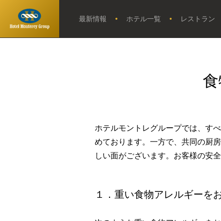
最新情報
ホテル一覧
レストラン
トップページ
ホテルモント
レグループ
最新情報
ホテル一覧
食
レストラン
スパ
ホテルモントレグループでは、すべ
ウエディング
めております。一方で、共同の厨房
よくあるご質問
しい面がございます。お客様の安
お問い合せ
オンラインショップ
１．重い食物アレルギーを