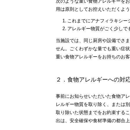
次のような重い食物アレルギーをお
用は原則としてお控えいただくよう
クラブモントレ
これまでにアナフィラキシー
求人情報
アレルギー物質がごく少しで
当施設では、同じ厨房や設備でさま
宿泊検索
せん。ごくわずかな量でも重い症状
重い食物アレルギーをお持ちのお客
２．食物アレルギーへの対
チェックイン日がお決
チェックイン
事前にお知らせいただいた食物アレ
レルギー物質を取り除く、または別
取り除いた状態までをお約束するこ
チェックイン日がお決
出は、安全確保や食材準備の都合上