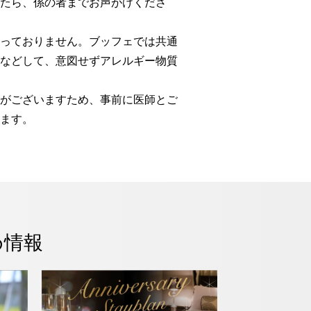
たら、係の者までお声がけくださ
っておりません。ブッフェでは共通
などして、意図せずアレルギー物質
がございますため、事前に医師とご
ます。
め情報