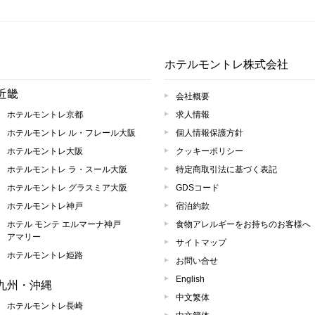
求人情報
ホテルモントレ株式会社
近畿
会社概要
ホテルモントレ京都
求人情報
ホテルモントレ ル・フレール大阪
個人情報保護方針
ホテルモントレ大阪
クッキーポリシー
ホテルモントレ ラ・スール大阪
特定商取引法に基づく表記
ホテルモントレ グラスミア大阪
GDSコード
ホテルモントレ神戸
宿泊約款
ホテル モンテ エルマーナ神戸
食物アレルギーをお持ちのお客様へ
アマリー
サイトマップ
ホテルモントレ姫路
お問い合せ
English
九州・沖縄
中文繁体
ホテルモントレ長崎