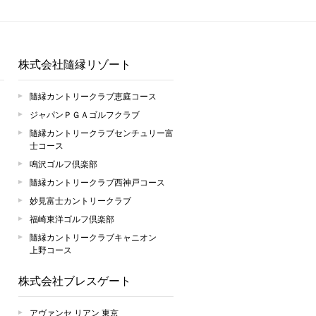
株式会社隨縁リゾート
隨縁カントリークラブ恵庭コース
ジャパンＰＧＡゴルフクラブ
隨縁カントリークラブセンチュリー富
士コース
鳴沢ゴルフ倶楽部
隨縁カントリークラブ西神戸コース
妙見富士カントリークラブ
福崎東洋ゴルフ倶楽部
隨縁カントリークラブキャニオン
上野コース
株式会社ブレスゲート
アヴァンセ リアン 東京