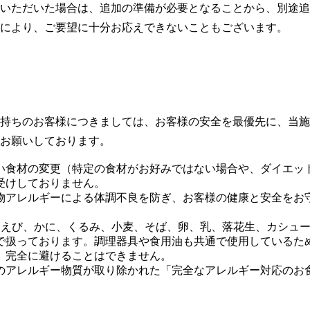
いただいた場合は、追加の準備が必要となることから、別途追
により、ご要望に十分お応えできないこともございます。
宿泊予約確認・キャンセル
と
持ちのお客様につきましては、お客様の安全を最優先に、当施
お願いしております。
い食材の変更（特定の食材がお好みではない場合や、ダイエッ
受けしておりません。
物アレルギーによる体調不良を防ぎ、お客様の健康と安全をお
（えび、かに、くるみ、小麦、そば、卵、乳、落花生、カシュ
で扱っております。調理器具や食用油も共通で使用しているた
、完全に避けることはできません。
のアレルギー物質が取り除かれた「完全なアレルギー対応のお