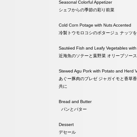
Seasonal Colorful Appetizer
シェフからの季節の彩り前菜
Cold Corn Potage with Nuts Accented
冷製トウモロコシのポタージュ ナッツ
Sautéed Fish and Leafy Vegetables with
近海魚のソテーと葉野菜 オリーブソース
Stewed Agu Pork with Potato and Herd V
あぐー豚肉のブレゼ ジャガイモと香草
共に
Bread and Butter
パンとバター
Dessert
デセール