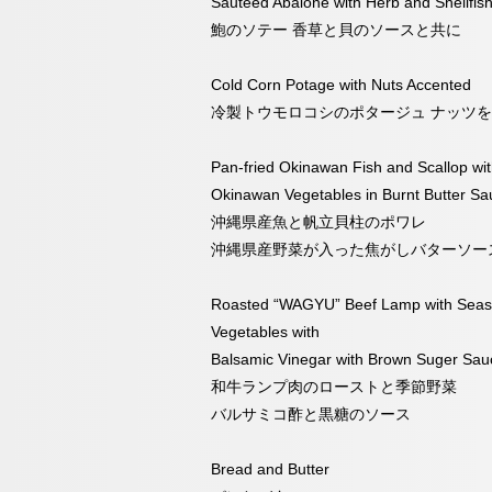
Sautéed Abalone with Herb and Shellfis
鮑のソテー 香草と貝のソースと共に
Cold Corn Potage with Nuts Accented
冷製トウモロコシのポタージュ ナッツ
Pan-fried Okinawan Fish and Scallop wi
Okinawan Vegetables in Burnt Butter Sa
沖縄県産魚と帆立貝柱のポワレ
沖縄県産野菜が入った焦がしバターソー
Roasted “WAGYU” Beef Lamp with Seas
Vegetables with
Balsamic Vinegar with Brown Suger Sau
和牛ランプ肉のローストと季節野菜
バルサミコ酢と黒糖のソース
Bread and Butter