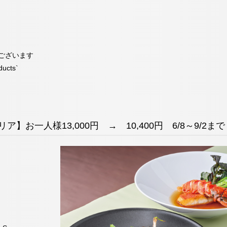
ございます
ducts`
リア】お一人様13,000円 → 10,400円 6/8～9/2まで