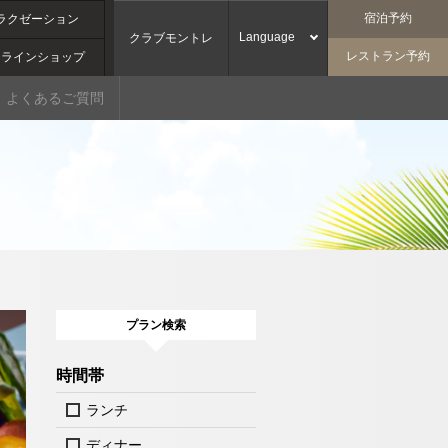
宿泊予約
ラクゼーション
Language
クラブモントレ
レストラン予約
ンラインショップ
よくあるご質問
プラン検索
時間帯
ランチ
ディナー