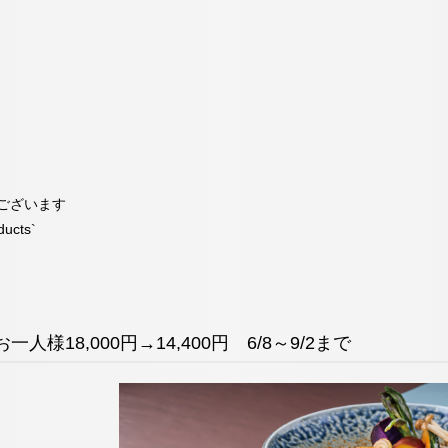
ございます
ducts`
人様18,000円→14,400円 6/8～9/2まで