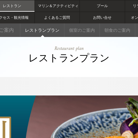
レストラン
マリン＆アクティビティ
プール
リ
クセス・観光情報
よくあるご質問
お問い合せ
オ
ご案内
レストランプラン
個室のご案内
朝食のご案内
Restaurant plan
レストランプラン