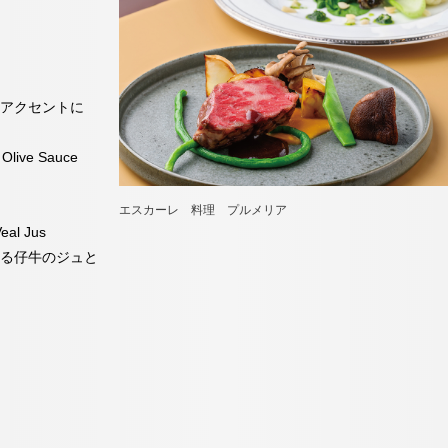
をアクセントに
 Olive Sauce
エスカーレ 料理 プルメリア
eal Jus
香る仔牛のジュと