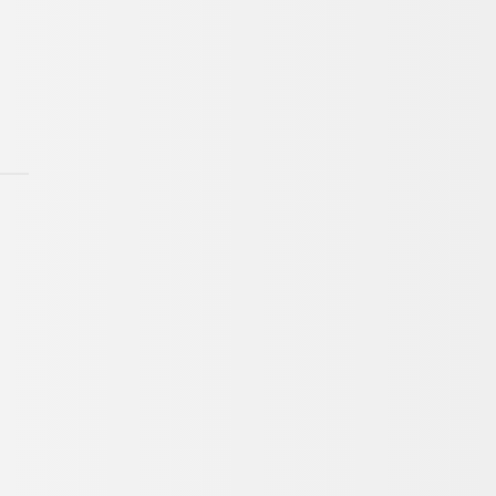
-993-7113
～19:00）
お問い合わせ