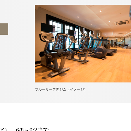
ブルーリーフ内ジム（イメージ）
ア） 6/8～9/2まで