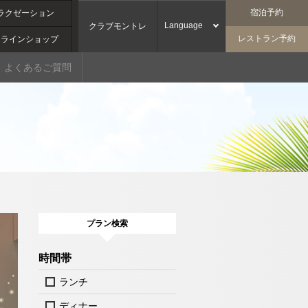
宿泊予約
ラクゼーション
Language
クラブモントレ
レストラン予約
ンラインショップ
よくあるご質問
プラン検索
時間帯
ランチ
ディナー