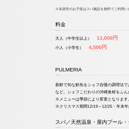
※未就学のお子様はスパ施設を無料でご利用い
料金
11,000円
大人（中学生以上）
4,500円
小人（小学生）
PULMERIA
新鮮で旬な鮮魚をシェフ自慢の調理法で
など。シェフこだわりの沖縄食材をふん
※メニューは季節により変更となります
※クリスマス期間12/19～12/25・年末
スパ／天然温泉・屋内プール・