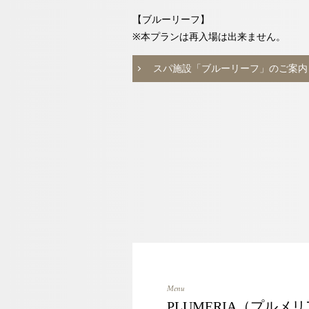
【ブルーリーフ】
※本プランは再入場は出来ません。
スパ施設「ブルーリーフ」のご案内
Menu
PLUMERIA（プルメリ