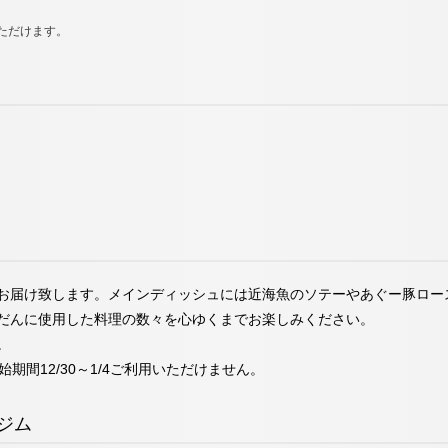
ただけます。
お届け致します。メインディッシュには近海魚のソテーやあぐー豚ロー
だんに使用した料理の数々を心ゆくまでお楽しみください。
。
年始期間12/30～1/4ご利用いただけません。
ジム