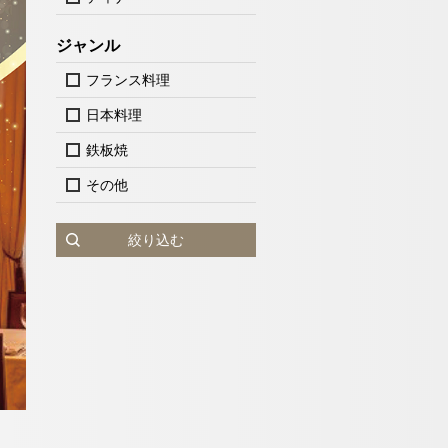
ジャンル
フランス料理
日本料理
鉄板焼
その他
絞り込む
泊検索
神戸」
人
1室
室数
ットで予約する