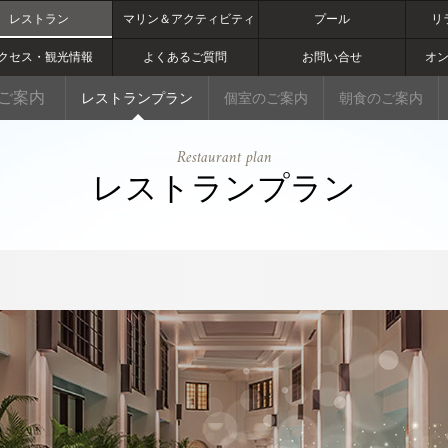
レストラン
マリン＆アクティビティ
プール
リ
クセス・観光情報
よくあるご質問
お問い合せ
オ
ご案内
レストランプラン
個室のご案内
朝食のご案内
Restaurant plan
レストランプラン