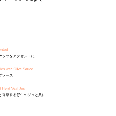
ented
ナッツをアクセントに
les with Olive Sauce
ブソース
d Herd Veal Jus
と香草香る仔牛のジュと共に