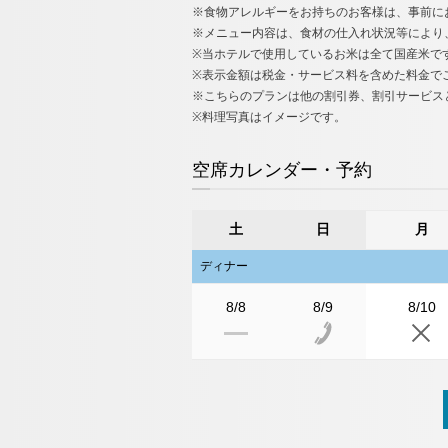
※食物アレルギーをお持ちのお客様は、事前に
※メニュー内容は、食材の仕入れ状況等により
※当ホテルで使用しているお米は全て国産米で
※表示金額は税金・サービス料を含めた料金で
※こちらのプランは他の割引券、割引サービス
※料理写真はイメージです。
空席カレンダー・予約
土
日
月
ディナー
8/8
8/9
8/10