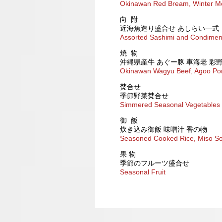
Okinawan Red Bream, Winter M
向 附
近海魚造り盛合せ あしらい一式
Assorted Sashimi and Condimen
焼 物
沖縄県産牛 あぐー豚 車海老 彩
Okinawan Wagyu Beef, Agoo Por
焚合せ
季節野菜焚合せ
Simmered Seasonal Vegetables
御 飯
炊き込み御飯 味噌汁 香の物
Seasoned Cooked Rice, Miso So
果 物
季節のフルーツ盛合せ
Seasonal Fruit