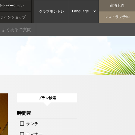
宿泊予約
ラクゼーション
Language
クラブモントレ
レストラン予約
ンラインショップ
よくあるご質問
プラン検索
時間帯
ランチ
ディナー