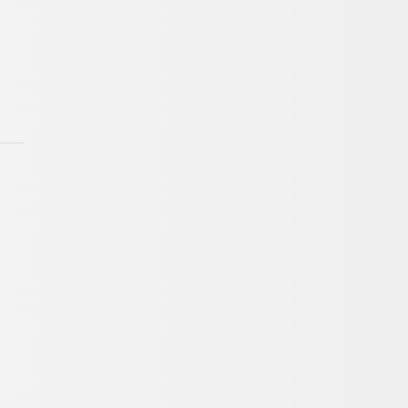
-993-7113
～19:00）
お問い合わせ