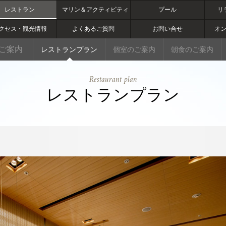
レストラン
マリン＆アクティビティ
プール
リ
クセス・観光情報
よくあるご質問
お問い合せ
オ
ご案内
レストランプラン
個室のご案内
朝食のご案内
Restaurant plan
レストランプラン