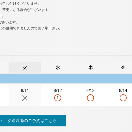
お申し付けくださいませ。
、変更になる場合がございます。
す。
ございます。
との併用できませんので御了承下さい。
火
水
木
金
8/11
8/12
8/13
8/14
1
次週以降のご予約はこちら