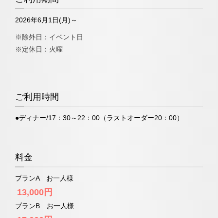
お問い合わせ
2026年6月1日(月)～
※除外日：イベント日
※定休日：火曜
「ティーラウンジ」
ネットで予約する
ご利用時間
●ディナー/17：30～22：00（ラストオーダー20：00）
（受付時間 11:30～20:00）
TEL 06-6644-5762
料金
お問い合わせ
プランA お一人様
13,000円
プランB お一人様