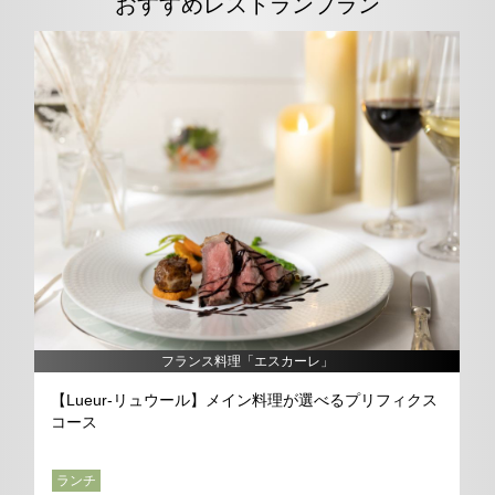
おすすめレストランプラン
フランス料理「エスカーレ」
ur-リュウール】メイン料理が選べるプリフィクス
【接待プラン】
料無料！！（デ
ディナー