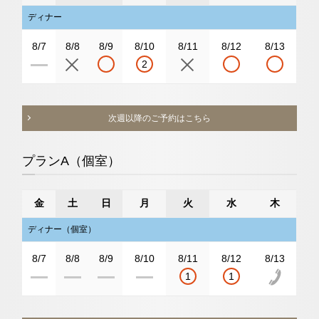
ディナー
8/7
8/8
8/9
8/10
8/11
8/12
8/13
2
次週以降のご予約はこちら
プランA（個室）
金
土
日
月
火
水
木
ディナー（個室）
8/7
8/8
8/9
8/10
8/11
8/12
8/13
1
1