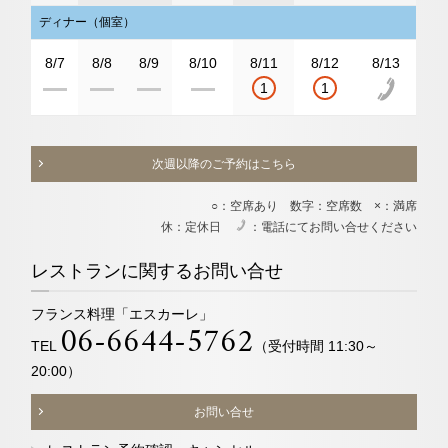
ディナー（個室）
8/7
8/8
8/9
8/10
8/11
8/12
8/13
1
1
次週以降のご予約はこちら
○：空席あり 数字：空席数 ×：満席
休：定休日
：電話にてお問い合せください
電
レストランに関するお問い合せ
フランス料理「エスカーレ」
06-6644-5762
TEL
（受付時間 11:30～
20:00）
お問い合せ