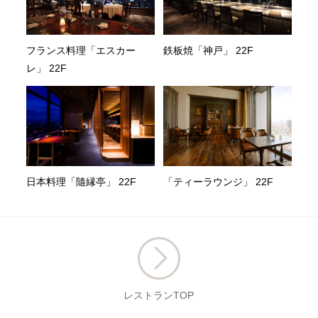
フランス料理「エスカー
鉄板焼「神戸」 22F
レ」 22F
日本料理「隨縁亭」 22F
「ティーラウンジ」 22F
レストランTOP