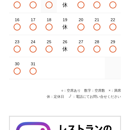
16
17
18
19
20
21
22
23
24
25
26
27
28
29
30
31
○：空席あり 数字：空席数 ×：満席
休：定休日
：電話にてお問い合せください
電