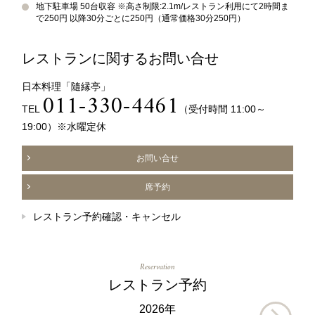
地下駐車場 50台収容 ※高さ制限:2.1m/レストラン利用にて2時間ま
で250円 以降30分ごとに250円（通常価格30分250円）
レストランに関するお問い合せ
日本料理「隨縁亭」
011-330-4461
TEL
（受付時間 11:00～
19:00）※水曜定休
お問い合せ
席予約
レストラン予約確認・キャンセル
Reservation
レストラン予約
2026年