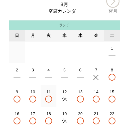
8月
空席カレンダー
翌月
ランチ
日
月
火
水
木
金
土
1
2
3
4
5
6
7
8
9
10
11
12
13
14
15
16
17
18
19
20
21
22