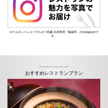
ホテルモントレエーデルホフ札幌 日本料理「隨縁亭」のinstagramで
す。
Recommend restaurant plan
おすすめレストランプラン
new