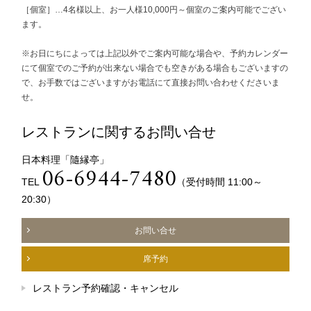
［個室］…4名様以上、お一人様10,000円～個室のご案内可能でござい
ます。
※お日にちによっては上記以外でご案内可能な場合や、予約カレンダー
にて個室でのご予約が出来ない場合でも空きがある場合もございますの
で、お手数ではございますがお電話にて直接お問い合わせくださいま
せ。
レストランに関するお問い合せ
日本料理「隨縁亭」
06-6944-7480
TEL
（受付時間 11:00～
20:30）
お問い合せ
席予約
レストラン予約確認・キャンセル