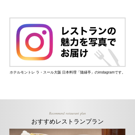
電
ホテルモントレ ラ・スール大阪 日本料理「隨縁亭」のinstagramです。
Recommend restaurant plan
おすすめレストランプラン