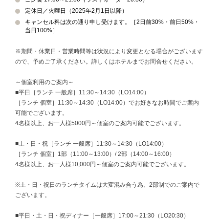
定休日／火曜日（2025年2月1日以降）
キャンセル料は次の通り申し受けます。［2日前30%・前日50%・
当日100%］
※期間・休業日・営業時間等は状況により変更となる場合がございます
ので、予めご了承ください。詳しくはホテルまでお問合せください。
～個室利用のご案内～
■平日［ランチ 一般席］11:30～14:30（LO14:00）
［ランチ 個室］11:30～14:30（LO14:00）でお好きなお時間でご案内
可能でございます。
4名様以上、お一人様5000円～個室のご案内可能でございます。
■土・日・祝［ランチ 一般席］11:30～14:30（LO14:00）
［ランチ 個室］1部（11:00～13:00）/ 2部（14:00～16:00）
4名様以上、お一人様10,000円～個室のご案内可能でございます。
※土・日・祝日のランチタイムは大変混み合う為、2部制でのご案内で
ございます。
■平日・土・日・祝ディナー［一般席］17:00～21:30（LO20:30）