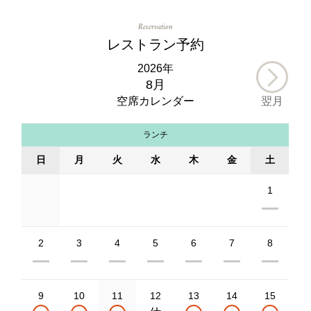
Reservation
レストラン予約
2026年
8月
空席カレンダー
翌月
ランチ
日
月
火
水
木
金
土
1
2
3
4
5
6
7
8
9
10
11
12
13
14
15