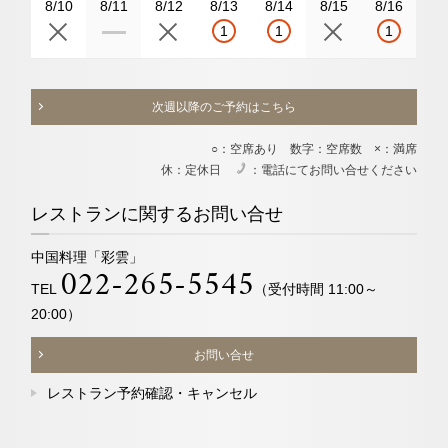
8/10
8/11
8/12
8/13
8/14
8/15
8/16
1
1
1
次週以降のご予約はこちら
○：空席あり 数字：空席数 ×：満席
休：定休日
：電話にてお問い合せください
電
レストランに関するお問い合せ
中国料理「彩雲」
022-265-5545
TEL
（受付時間 11:00～
20:00）
お問い合せ
レストラン予約確認・キャンセル