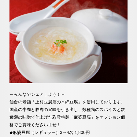
～みんなでシェアしよう！～
仙台の老舗「上村豆腐店の木綿豆腐」を使用しております。
国産の牛肉と豚肉の旨味を引き出し、数種類のスパイスと数
種類の味噌で仕上げた彩雲特製「麻婆豆腐」をオプション価
格でご賞味くださいませ！
◆麻婆豆腐（レギュラー）3～4名 1,800円