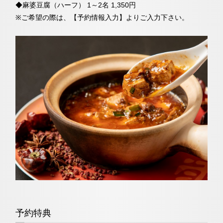
◆麻婆豆腐（ハーフ） 1～2名 1,350円
※ご希望の際は、【予約情報入力】よりご入力下さい。
予約特典