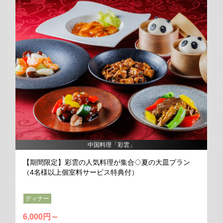
中国料理「彩雲」
【期間限定】彩雲の人気料理が集合◇夏の大皿プラン
（4名様以上個室料サービス特典付）
ディナー
6,000円～