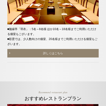
■隨縁亭「羽衣」：5名～8名様 ほか10名～18名様までご利用いただけ
る個室もございます。
■彩雲では、少人数向けの個室、20名様までご利用いただける個室もご
ざいます。
詳しくはこちら
Recommend restaurant plan
おすすめレストランプラン