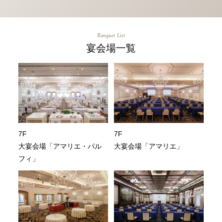
Banquet List
宴会場一覧
7F
7F
大宴会場「アマリエ・パル
大宴会場「アマリエ」
フィ」