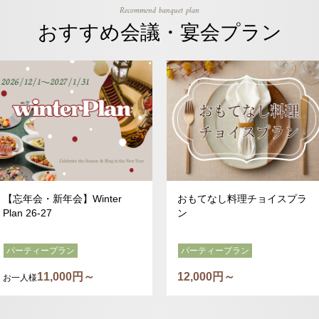
Recommend banquet plan
おすすめ会議・宴会プラン
【忘年会・新年会】Winter
おもてなし料理チョイスプラ
Plan 26-27
ン
パーティープラン
パーティープラン
11,000円～
12,000円～
お一人様