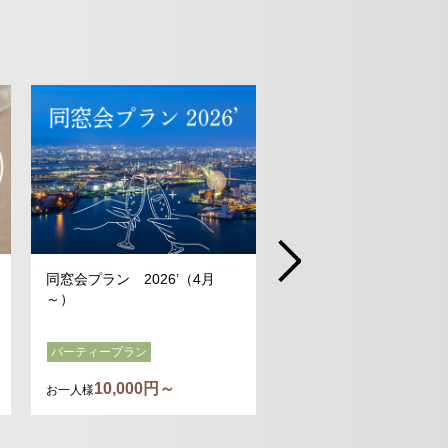
同窓会プラン 2026’（4月
CO₂ゼロMICE®プラン
～）
パーティープラン
19,745円～
10,000円～
お一人様