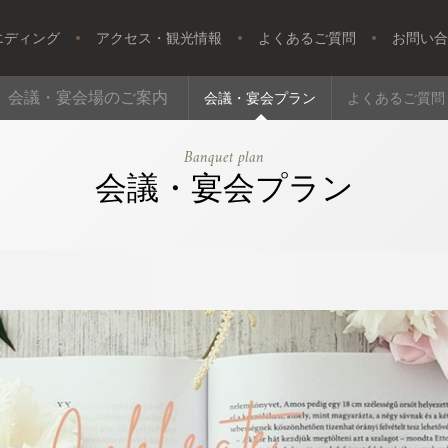
エディング
アクセス・観光情報
よくあるご質問
お問い合
会議・宴会場のご案内
会議・宴会プラン
よくあるご質問
Banquet plan
会議・宴会プラン