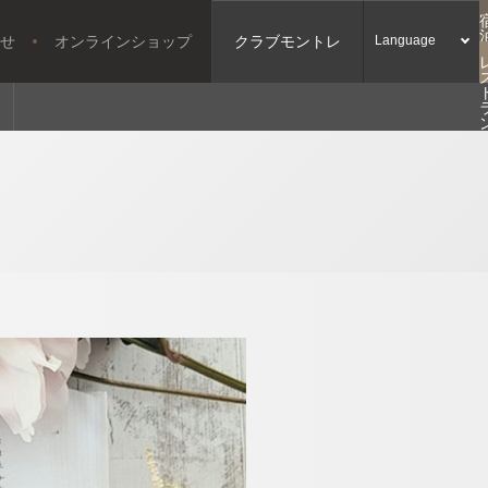
せ
オンラインショップ
クラブモントレ
Language