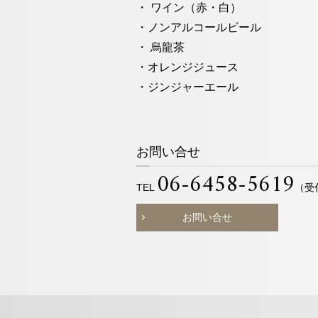
・ ワイン（赤・⽩）
・ノンアルコールビール
・ 烏龍茶
・オレンジジュース
・ジンジャーエール
お問い合せ
06-6458-5619
TEL
（受付
お問い合せ