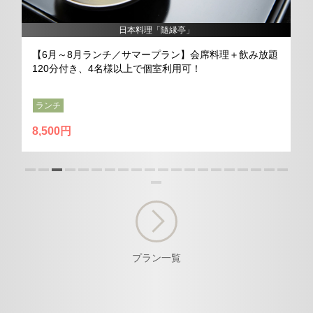
日本料理「隨縁亭」
＋飲み放題
【6月～8月ディナー／夕涼みプラン】会席料理＋飲
題120分付き、4名様以上で個室利用可！
ディナー
9,000円
プラン一覧