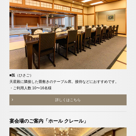
■瓢（ひさご）
天星殿に隣接した畳敷きのテーブル席。接待などにおすすめです。
・ご利用人数 10〜16名様
詳しくはこちら
宴会場のご案内「ホール クレール」