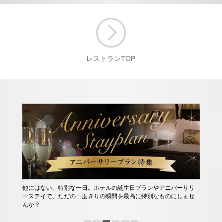
レストランTOP
早期申込みでお得にホテル予約！ご予定が先に決まって
プランやアニバーサリ
ら、30日～120日前から、ご予約可能な早得プランが
に特別なものにしませ
す。