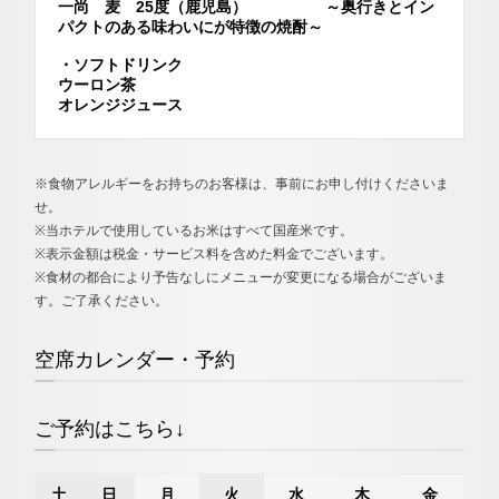
一尚 麦 25度（鹿児島） ～奥行きとイン
パクトのある味わいにが特徴の焼酎～
・ソフトドリンク
ウーロン茶
オレンジジュース
※食物アレルギーをお持ちのお客様は、事前にお申し付けくださいま
せ。
※当ホテルで使用しているお米はすべて国産米です。
※表示金額は税金・サービス料を含めた料金でございます。
※食材の都合により予告なしにメニューが変更になる場合がございま
す。ご了承ください。
空席カレンダー・予約
ご予約はこちら↓
土
日
月
火
水
木
金