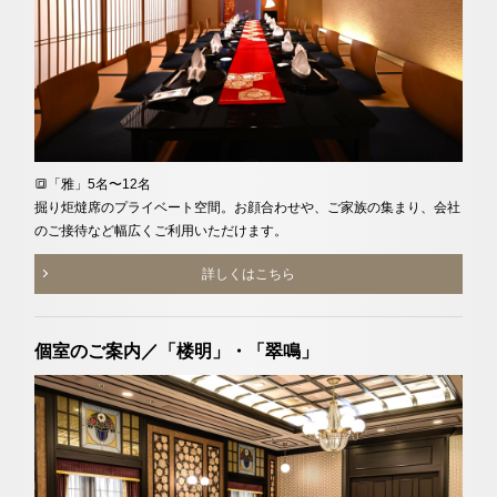
🔳「雅」5名〜12名
掘り炬燵席のプライベート空間。お顔合わせや、ご家族の集まり、会社
のご接待など幅広くご利用いただけます。
詳しくはこちら
個室のご案内／「楼明」・「翠鳴」