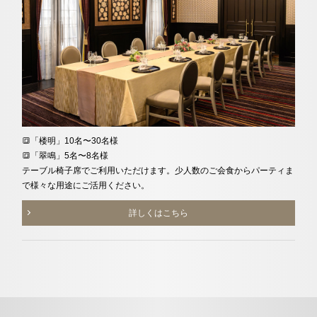
🔳「楼明」10名〜30名様
🔳「翠鳴」5名〜8名様
テーブル椅子席でご利用いただけます。少人数のご会食からパーティま
で様々な用途にご活用ください。
詳しくはこちら