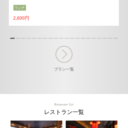
ランチ
2,600円
プラン一覧
Restaurant List
レストラン一覧