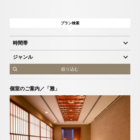
プラン検索
時間帯
ジャンル
絞り込む
個室のご案内／「雅」