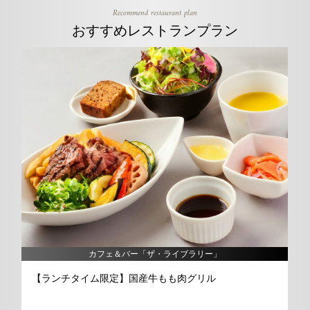
Recommend restaurant plan
おすすめレストランプラン
カフェ＆バー「ザ・ライブラリー」
【ランチタイム限定】国産牛もも肉グリル