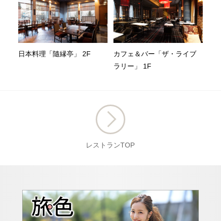
日本料理「隨縁亭」 2F
カフェ＆バー「ザ・ライブ
ラリー」 1F
レストランTOP