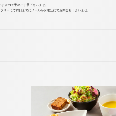
いますので予めご了承下さいませ。
ブラリーにて前日までにメールかお電話にてお問合せ下さいませ。