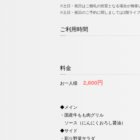
※土日・祝日はご婚礼の控室となる場合が御座
​※土日・祝日のご予約に関しましては1階ライ
ご利用時間
料金
2,600円
お一人様
◆メイン
・国産牛もも肉グリル
ソース（にんにくおろし醤油）
◆サイド
・彩り野菜サラダ