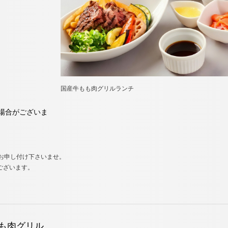
国産牛もも肉グリルランチ
場合がございま
お申し付け下さいませ。
ございます。
も肉グリル