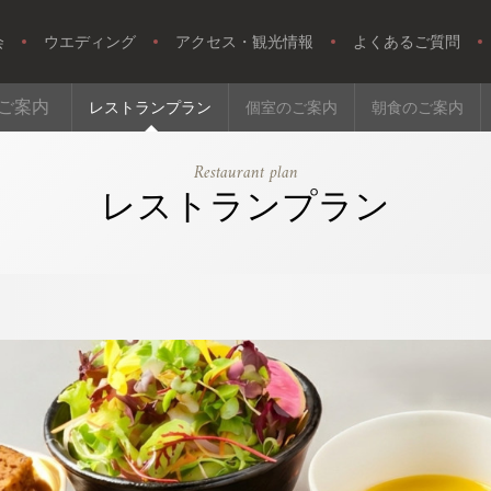
会
ウエディング
アクセス・観光情報
よくあるご質問
ご案内
レストランプラン
個室のご案内
朝食のご案内
Restaurant plan
レストランプラン