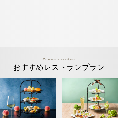
Recommend restaurant plan
おすすめレストランプラン
new