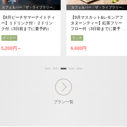
カフェ＆バー「ザ・ライブラリー」
カフェ＆バー「ザ・ライブラリー」
【8月ピーチサマーナイトティ
【9月マスカット&レモンアフ
ー】１ドリンク付・２ドリン
タヌーンティー】紅茶フリー
ク付（3日前までに要予約）
フロー付（3日前までに要予
約）
ディナー
ランチ
5,200円～
6,600円
プラン一覧