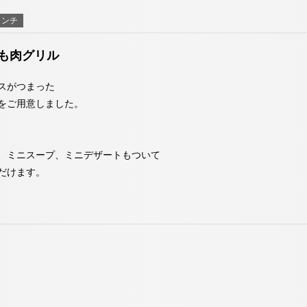
お決まりでない方
3950
ランチ
も肉グリル
宿泊予約確認・キャンセル
スがつまった
をご用意しました。
、ミニスープ、ミニデザートもついて
だけます。