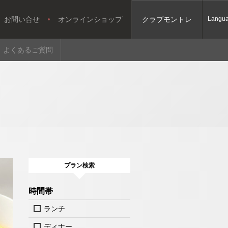
お問い合せ
オンラインショップ
クラブモントレ
Langu
よくあるご質問
プラン検索
時間帯
ランチ
ディナー