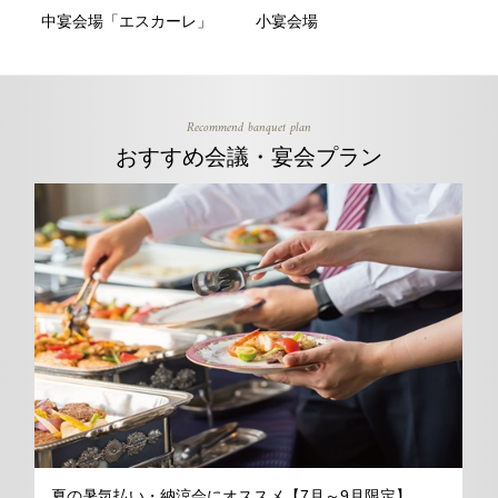
中宴会場「エスカーレ」
小宴会場
Recommend banquet plan
おすすめ会議・宴会プラン
夏の暑気払い・納涼会にオススメ【7月～9月限定】