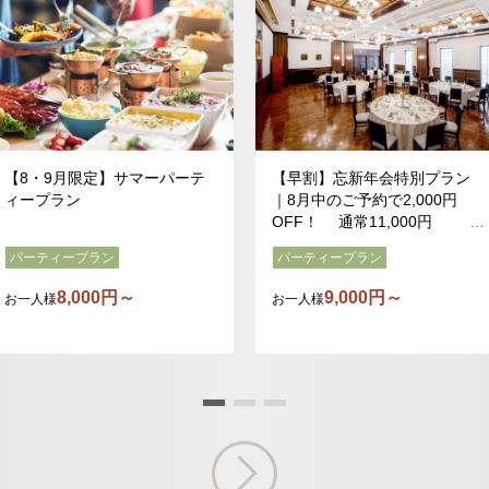
ew
【8・9月限定】サマーパーテ
【早割】忘新年会特別プラン
ィープラン
｜8月中のご予約で2,000円
OFF！ 通常11,000円
→9,000円
パーティープラン
パーティープラン
8,000円～
9,000円～
お一人様
お一人様