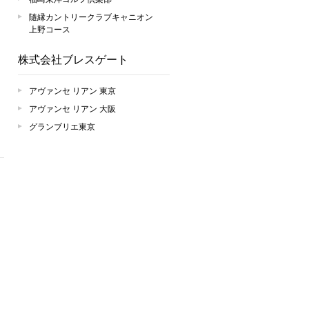
隨縁カントリークラブキャニオン
上野コース
株式会社ブレスゲート
アヴァンセ リアン 東京
アヴァンセ リアン 大阪
グランブリエ東京