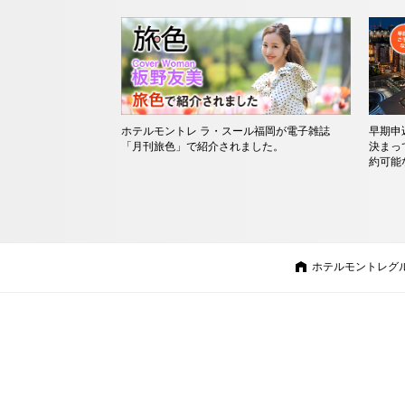
ホテルモントレ ラ・スール福岡が電子雑誌
早期申
「月刊旅色」で紹介されました。
決まっ
約可能
ホテルモントレグ