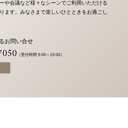
ーや会議など様々なシーンでご利用いただける
ります。みなさまで楽しいひとときをお過ごし
るお問い合せ
新幹線・JR＋宿泊検索
7050
（受付時間 9:00～19:00）
1室
室数