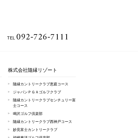
092-726-7111
TEL
株式会社隨縁リゾート
隨縁カントリークラブ恵庭コース
ジャパンＰＧＡゴルフクラブ
隨縁カントリークラブセンチュリー富
士コース
鳴沢ゴルフ倶楽部
隨縁カントリークラブ西神戸コース
妙見富士カントリークラブ
福崎東洋ゴルフ倶楽部