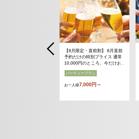
n
【8月限定・直前割】 8月直前
予約だけの特別プライス 通常
10,000円のところ、今だけお
一人様7,000円！
パーティープラン
7,000円～
お一人様