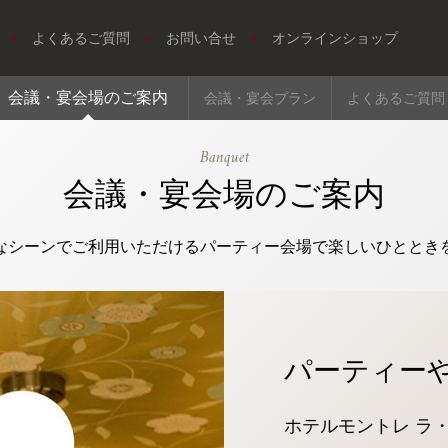
よくあるご質問
お問い合せ
オンラインショップ
会議・宴会場のご案内
会議・宴会プラン
よくあるご質問
Banquet
会議・宴会場のご案内
なシーンでご利用いただけるパーティー会場で楽しいひととき
パーティー
ホテルモントレ ラ
トリ
ユー
イン
ファ