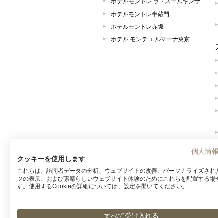
ホテルモントレ ラ・スールギンザ
ホテルモントレ半蔵門
ホテルモントレ赤坂
ホテル モンテ エルマーナ東京
個人情
クッキーを使用します
これらは、訪問者データの分析、ウェブサイトの改善、パーソナライズされ
ツの表示、および素晴らしいウェブサイト体験のためにこれらを配置する場
す。使用するCookieの詳細については、設定を開いてください。
すべて受け入れる