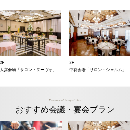
2F
2F
大宴会場「サロン・ヌーヴォ」
中宴会場「サロン・シャルム」
Recommend banquet plan
おすすめ会議・宴会プラン