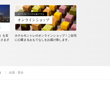
標）を支
ホテルモントレのオンラインショップ！ご自宅
、さまざ
に心暖まるおもてなしをお届け致します。
。
）
会議・宴会