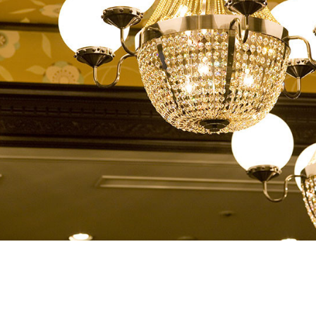
クラブモントレ
求人情報
エリア別ホテル一覧
宿泊検索
チェックイン日が
チェックイン
チェックイン日が