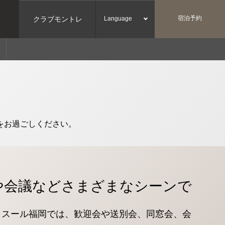
宿泊予約
クラブモントレ
Language
をお過ごしください。
や会議などさまざまなシーンで
・スール福岡では、歓迎会や送別会、同窓会、会