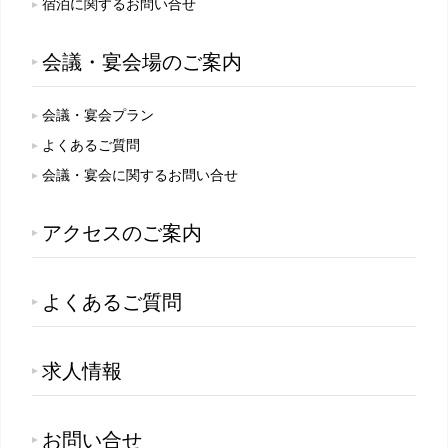
宿泊に関するお問い合せ
ップ
チュ
スタ
イス
クラブモントレ
アド
ーブ
グラ
ブッ
会議・宴会場のご案内
バイ
ム
ク
チェックイン日がお決まりでない方
求人情報
ザー
会議・宴会プラン
よくあるご質問
エリア別ホテル一覧
会議・宴会に関するお問い合せ
宿泊予約確認・キャンセル
アクセスのご案内
よくあるご質問
求人情報
お問い合せ