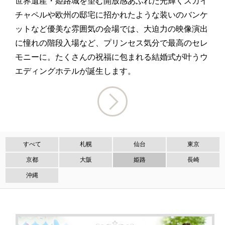
世界遺産・姫路城を望む開放感あふれた光輝くスカイ
チャペルや欧州の邸宅に招かれたような装いのバンケ
ットなど優美な雰囲気の会場では、大迫力の映像演出
に憧れの階段入場など、プリンセス気分で最高のセレ
モニーに。たくさんの祝福に包まれる結婚式が叶うウ
エディングホテルが誕生します。
すべて
札幌
仙台
東京
京都
大阪
姫路
長崎
沖縄