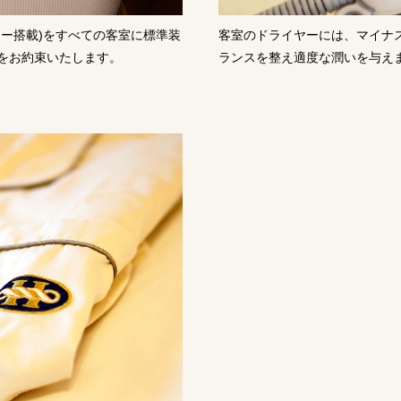
ー搭載)をすべての客室に標準装
客室のドライヤーには、マイナ
をお約束いたします。
ランスを整え適度な潤いを与え