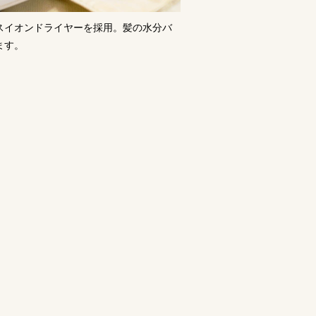
スイオンドライヤーを採用。髪の水分バ
ます。