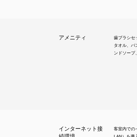
アメニティ
歯ブラシセ
タオル、バ
ンドソープ
インターネット接
客室内でのイ
続環境
LAN）を