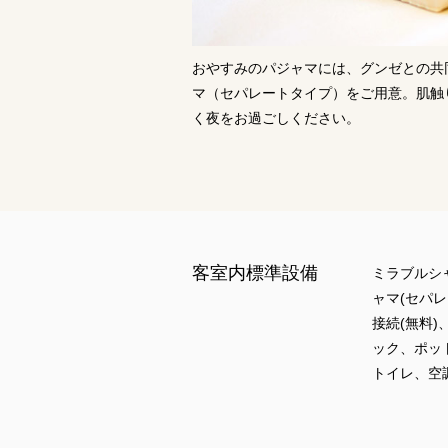
おやすみのパジャマには、グンゼとの共
マ（セパレートタイプ）をご用意。肌触
く夜をお過ごしください。
客室内標準設備
ミラブルシ
ャマ(セパレ
接続(無料
ック、ポッ
トイレ、空