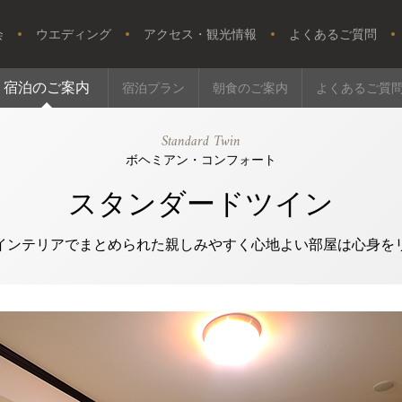
会
ウエディング
アクセス・観光情報
よくあるご質問
宿泊のご案内
宿泊プラン
朝食のご案内
よくあるご質
Standard Twin
ボヘミアン・コンフォート
スタンダードツイン
インテリアでまとめられた親しみやすく心地よい部屋は心身を