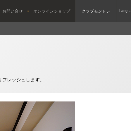
お問い合せ
オンラインショップ
クラブモントレ
Langu
問
リフレッシュします。