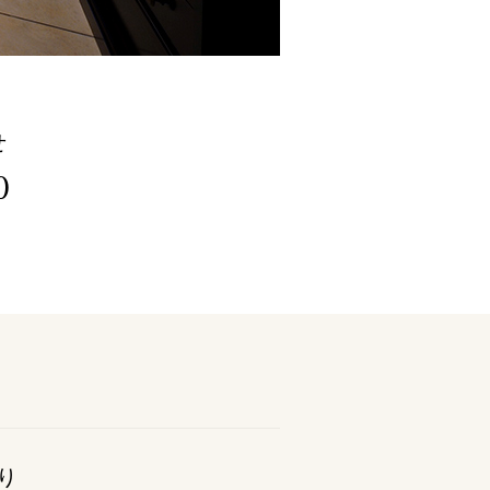
-265-5545
00～20:00）
せ
お問い合わせ
0
り