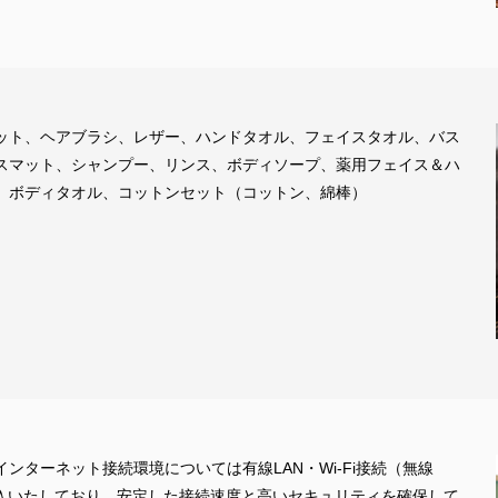
ット、ヘアブラシ、レザー、ハンドタオル、フェイスタオル、バス
スマット、シャンプー、リンス、ボディソープ、薬用フェイス＆ハ
、ボディタオル、コットンセット（コットン、綿棒）
ンターネット接続環境については有線LAN・Wi-Fi接続（無線
導入いたしており、安定した接続速度と高いセキュリティを確保して