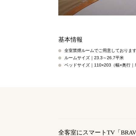
チェックイン日が
022-265-
TEL
（受付時間 11:00～20:00）
基本情報
お問い合わせ
全室禁煙ルームでご用意しておりま
ルームサイズ｜23.3～26.7平米
ベッドサイズ｜110×203（幅×奥行｜
全客室にスマートTV「BRAV