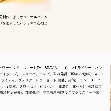
同制作によるオリジナルパジャ
りを追求したパジャマで心地よ
ャワーヘッド、スマートTV「BRAVIA」、イオンドライヤー、パジ
ートタイプ)、スリッパ、テレビ、室内電話、高速LAN接続・Wi-Fi
)、ライティングデスク、レターセット(便箋、封筒)、ランドリーバ
ト、冷蔵庫、クローゼット(ハンガー、靴磨き、靴べら)、洗浄器付
調(冷暖房完備)、加湿機能付空気清浄機(プラズマクラスター搭載)