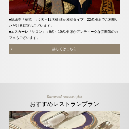
■隨縁亭「草苑」：5名～12名様 ほか和室タイプ、22名様までご利用い
ただける個室もございます。
■エスカーレ「サロン」：6名～10名様 ほかアンティークな雰囲気のカ
フェもございます。
詳しくはこちら
Recommend restaurant plan
おすすめレストランプラン
new