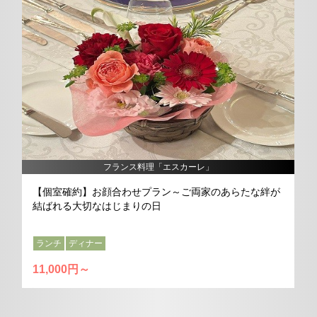
フランス料理「エスカーレ」
【個室確約】お顔合わせプラン～ご両家のあらたな絆が
結ばれる大切なはじまりの日
ランチ
ディナー
11,000円～