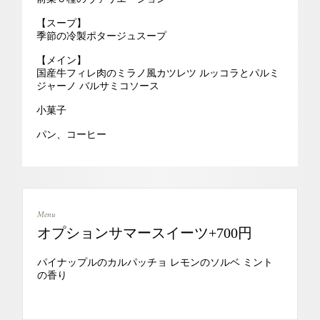
【スープ】
季節の冷製ポタージュスープ
【メイン】
国産牛フィレ肉のミラノ風カツレツ ルッコラとパルミ
ジャーノ バルサミコソース
小菓子
パン、コーヒー
Menu
オプションサマースイーツ+700円
パイナップルのカルパッチョ レモンのソルベ ミント
の香り