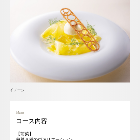
イメージ
Menu
コース内容
【前菜】
前菜６種のヴァリエーション