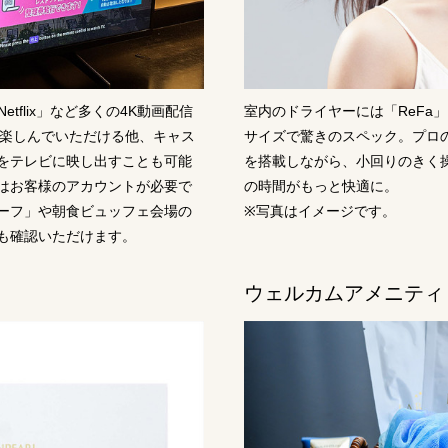
Netflix」など多くの4K動画配信
室内のドライヤーには「ReFa
を楽しんでいただける他、キャス
サイズで驚きのスペック。プロ
をテレビに映し出すことも可能
を搭載しながら、小回りのきく
はお客様のアカウントが必要で
の時間がもっと快適に。
ーフ」や朝食ビュッフェ会場の
※写真はイメージです。
も確認いただけます。
」
ウェルカムアメニティ