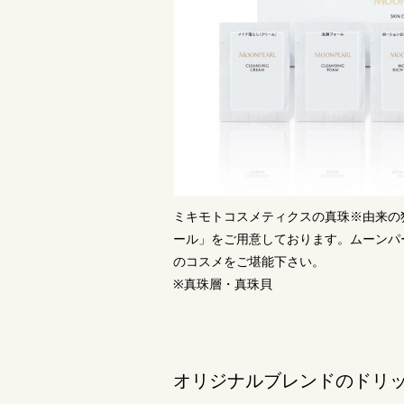
ミキモトコスメティクスの真珠※由来の
ール」をご用意しております。ムーンパ
のコスメをご堪能下さい。
※真珠層・真珠貝
オリジナルブレンドのドリ