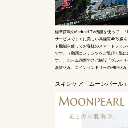
標準搭載のAndroid TV機能を使って、「
サービスですぐに美しい高画質4K映像
ト機能を使ってお客様のスマートフォン
です。（動画コンテンツをご覧頂く際に
す。）ホーム画面でスパ施設「ブルーリ
混雑状況、コインランドリーの利用状況
スキンケア「ムーンパール