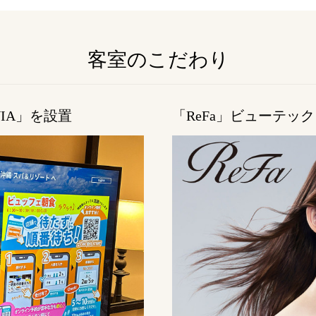
客室のこだわり
IA」を設置
「ReFa」ビューテッ