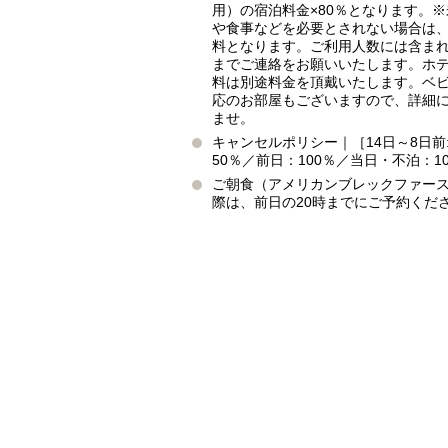
用）の宿泊料金×80％となります。
や食事などを必要とされない場合は
料となります。ご利用人数には含ま
までご連絡をお願いいたします。ホ
料は別途料金を頂戴いたします。ベ
応のお部屋もございますので、詳細
ませ。
キャンセルポリシー｜［14日～8日前:
50％／前日：100％／当日・不泊：1
ご朝食（アメリカンブレックファー
際は、前日の20時までにご予約くだ