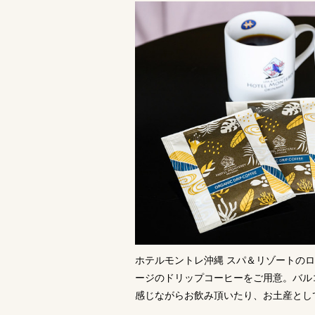
ホテルモントレ沖縄 スパ＆リゾートの
ージのドリップコーヒーをご用意。バル
感じながらお飲み頂いたり、お土産とし