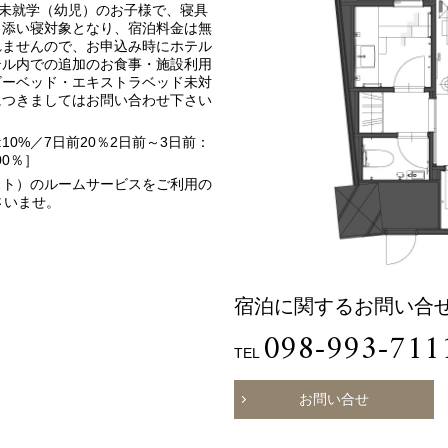
※未就学（幼児）のお子様で、寝具
、添い寝対象となり、宿泊料金は無
れませんので、お申込み時にホテル
テル内での追加のお食事・施設利用
ビーベッド・エキストラベッド未対
につきましてはお問い合わせ下さい
10%／7日前20％2日前～3日前：
00％］
スト）のルームサービスをご利用の
さいませ。
宿泊に関するお問い合
098-993-711
TEL
お問い合せ