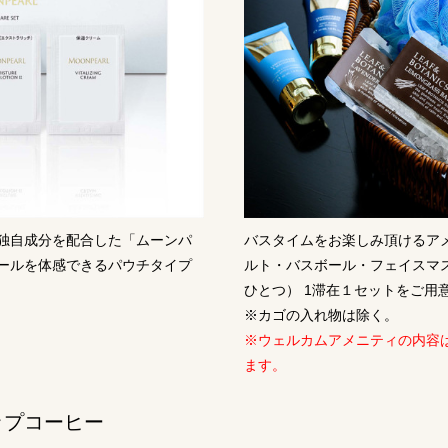
独自成分を配合した「ムーンパ
バスタイムをお楽しみ頂けるア
ールを体感できるパウチタイプ
ルト・バスボール・フェイスマスク（
ひとつ） 1滞在１セットをご用
※カゴの入れ物は除く。
※​ウェルカムアメニティの内容
ます。
ップコーヒー