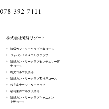
078-392-7111
株式会社隨縁リゾート
隨縁カントリークラブ恵庭コース
ジャパンＰＧＡゴルフクラブ
隨縁カントリークラブセンチュリー富
士コース
鳴沢ゴルフ倶楽部
隨縁カントリークラブ西神戸コース
妙見富士カントリークラブ
福崎東洋ゴルフ倶楽部
隨縁カントリークラブキャニオン
上野コース