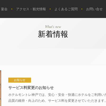
・宴会
アクセス・観光情報
よくあるご質問
お問い合せ
What's new
新着情報
お知らせ
サービス料変更のお知らせ
ホテルモントレ神戸では、安心・安全・快適にホテルをご利用い
品質の維持・向上のため、サービス料を変更させていただきます