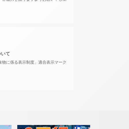
ついて
象物に係る表示制度」適合表示マーク