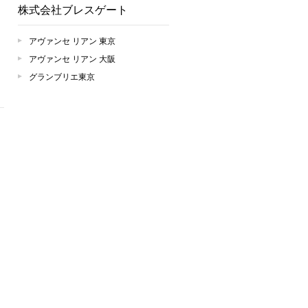
株式会社ブレスゲート
アヴァンセ リアン 東京
アヴァンセ リアン 大阪
グランブリエ東京