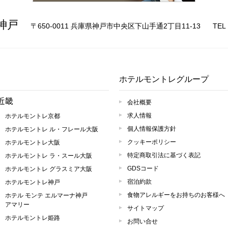
求人情報
神戸
〒650-0011 兵庫県神戸市中央区下山手通2丁目11-13
TEL
ホテルモントレグループ
近畿
会社概要
求人情報
ホテルモントレ京都
個人情報保護方針
ホテルモントレ ル・フレール大阪
クッキーポリシー
ホテルモントレ大阪
特定商取引法に基づく表記
ホテルモントレ ラ・スール大阪
GDSコード
ホテルモントレ グラスミア大阪
宿泊約款
ホテルモントレ神戸
食物アレルギーをお持ちのお客様へ
ホテル モンテ エルマーナ神戸
アマリー
サイトマップ
ホテルモントレ姫路
お問い合せ