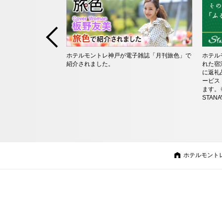
ホテルモントレ神戸が電子雑誌「月刊旅色」で
ホテル
紹介されました。
れた宿
に返礼
ービス
ます。
STA
ホテルモント