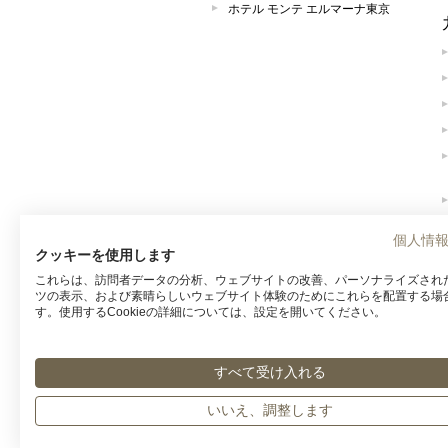
ホテル モンテ エルマーナ東京
個人情
クッキーを使用します
これらは、訪問者データの分析、ウェブサイトの改善、パーソナライズされ
ツの表示、および素晴らしいウェブサイト体験のためにこれらを配置する場
す。使用するCookieの詳細については、設定を開いてください。
すべて受け入れる
いいえ、調整します