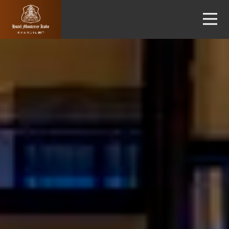
Hotel
Monterey
Kobe