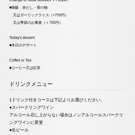
■御飯 赤だし・香の物
又はガーリックライス（+750円）
又は季節のお蕎麦（＋750円）
Today's dessert
■本日のデザート
Coffee or Tea
■コーヒー又は紅茶
ドリンクメニュー
1ドリンク付きコースは下記よりお選びください。
●スパークリングワイン
アルコール召し上がらない場合はノンアルコールスパークリ
ングワインに変更
●生ビール