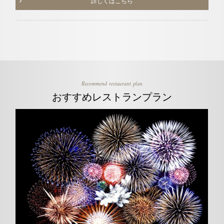
詳しくはこちら
Recommend restaurant plan
おすすめレストランプラン
n