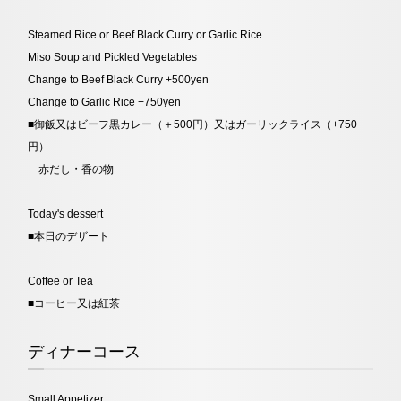
Steamed Rice or Beef Black Curry or Garlic Rice
Miso Soup and Pickled Vegetables
Change to Beef Black Curry +500yen
Change to Garlic Rice +750yen
■
御飯又はビーフ黒カレー（＋500円）又はガーリックライス（+750
円）
赤だし・香の物
Today's dessert
■
本日のデザート
Coffee or Tea
■
コーヒー又は紅茶
ディナーコース
Small Appetizer