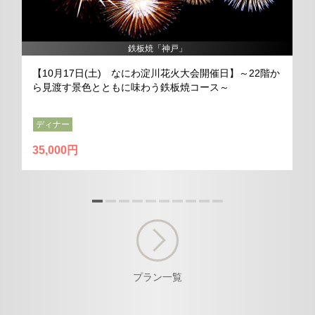
鉄板焼「神戸」
【10月17日(土) なにわ淀川花火大会開催日】～22階か
ら見渡す景色とともに味わう鉄板焼コース～
ディナー
35,000円
プラン一覧