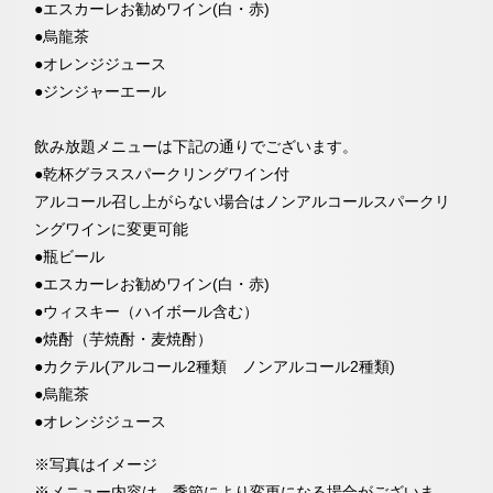
●エスカーレお勧めワイン(白・赤)
●烏龍茶
●オレンジジュース
●ジンジャーエール
飲み放題メニューは下記の通りでございます。
●乾杯グラススパークリングワイン付
アルコール召し上がらない場合はノンアルコールスパークリ
ングワインに変更可能
●瓶ビール
●エスカーレお勧めワイン(白・赤)
●ウィスキー（ハイボール含む）
●焼酎（芋焼酎・麦焼酎）
●カクテル(アルコール2種類 ノンアルコール2種類)
●烏龍茶
●オレンジジュース
※写真はイメージ
※メニュー内容は、季節により変更になる場合がございま