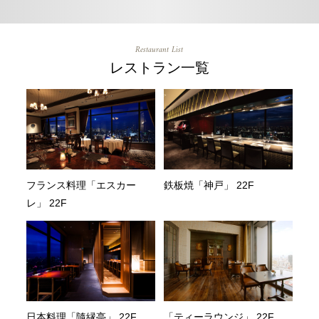
Restaurant List
レストラン一覧
フランス料理「エスカー
鉄板焼「神戸」 22F
レ」 22F
日本料理「隨縁亭」 22F
「ティーラウンジ」 22F