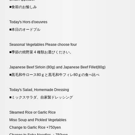
■食前のお愉しみ
Today's Hors d'oeuvres
■
本日のオードブル
Seasonal Vegetables Please choose four
■
季節の焼野菜 4 種類お選びください。
Japanese Beef Sirloin (80g) and Japanese Beef Fillet(80g)
■
黒毛和牛ロース80ｇと黒毛和牛フィレ80ｇの食べ比べ
Today's Salad, Homemade Dressing
■
ミックスサラダ、自家製ドレッシング
Steamed Rice or Garlic Rice
Miso Soup and Pickled Vegetables
Change to Garlic Rice +750yen
Change to Soba Noodles ＋750yen