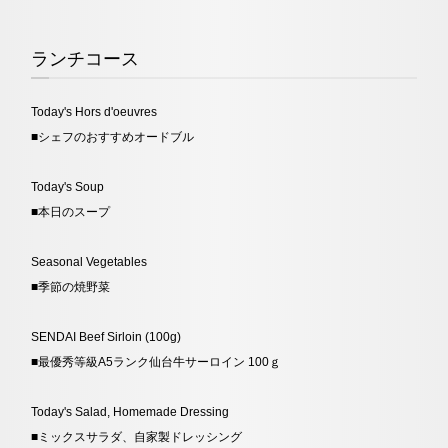
ランチコース
Today's Hors d'oeuvres
■シェフのおすすめ
オードブル
Today's Soup
■本日のスープ
Seasonal Vegetables
■
季節の焼野菜
SENDAI Beef Sirloin (100g)
■最優秀等級A5ランク仙台
牛サーロイン 100ｇ
Today's Salad, Homemade Dressing
■
ミックスサラダ、自家製ドレッシング