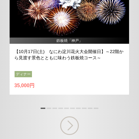
鉄板焼「神戸」
【10月17日(土) なにわ淀川花火大会開催日】～22階か
ら見渡す景色とともに味わう鉄板焼コース～
ディナー
35,000円