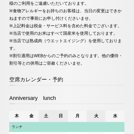
様のご利用をご遠慮いただいております。
※食物アレルギーをお持ちのお客様は、当日の変更はできか
ねますので事前にお申し付けくださいませ。
※上記料金は税金・サービス料を含めた料金でございます。
※当店で使用のお米はすべて国産米を使用しております。
※当店では熟成肉（ウエットエイジング）を使用しておりま
す。
※割引適用はWEBからのご予約のみとなります。他の優待・
割引等との併用はご容赦くださいませ。
空席カレンダー・予約
Anniversary lunch
木
金
土
日
月
火
水
ランチ