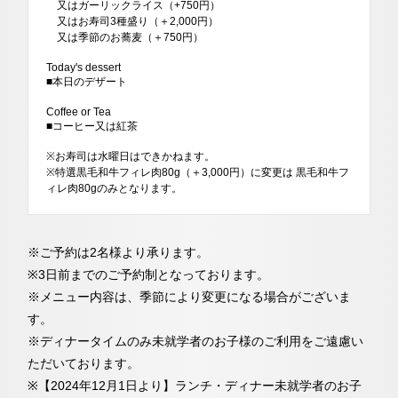
又はガーリックライス（+750円）
又はお寿司3種盛り（＋2,000円）
又は季節のお蕎麦（＋750円）
Today's dessert
■本日のデザート
Coffee or Tea
■コーヒー又は紅茶
※お寿司は水曜日はできかねます。
※特選黒毛和牛フィレ肉80g（＋3,000円）に変更は 黒毛和牛フ
ィレ肉80gのみとなります。
※ご予約は2名様より承ります。
※3日前までのご予約制となっております。
※メニュー内容は、季節により変更になる場合がございま
す。
※ディナータイムのみ未就学者のお子様のご利用をご遠慮い
ただいております。
※【2024年12月1日より】ランチ・ディナー未就学者のお子