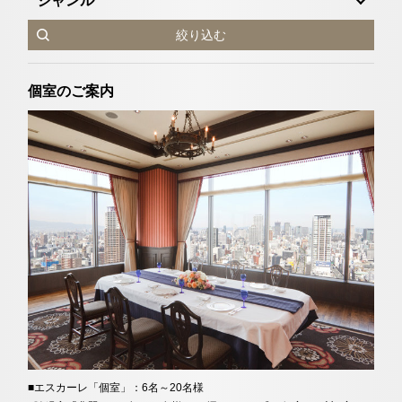
ジャンル
絞り込む
個室のご案内
■エスカーレ「個室」：6名～20名様