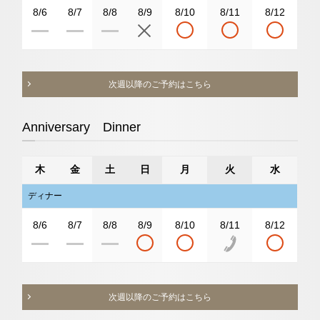
8/6
8/7
8/8
8/9
8/10
8/11
8/12
次週以降のご予約はこちら
Anniversary Dinner
木
金
土
日
月
火
水
ディナー
8/6
8/7
8/8
8/9
8/10
8/11
8/12
次週以降のご予約はこちら