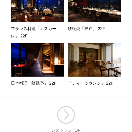
フランス料理「エスカー
鉄板焼「神戸」 22F
レ」 22F
日本料理「隨縁亭」 22F
「ティーラウンジ」 22F
レストランTOP