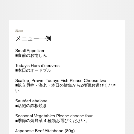
Menu
メニュー一例
Small Appetizer
■食前のお愉しみ
Today's Hors d'oeuvres
■
本日のオードブル
Scallop, Prawn, Todays Fish Please Choose two
■
帆立貝柱・海老・本日の鮮魚から2種類お選びくださ
い
Sautéed abalone
■
活鮑の鉄板焼き
Seasonal Vegetables Please choose four
■
季節の焼野菜 4 種類お選びください。
Japanese Beef Aitchbone (80g)