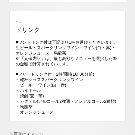
Menu
ドリンク
■ワンドリンク付は下記より1杯お選びくださいませ。
生ビール・スパークリングワイン・ワイン(白・赤)・
オレンジジュース・烏龍茶
※「元値内訳」は、最も高額なメニューを選択した際
の金額で計算されています。
■フリードリンク付：2時間制(LO:30分前)
・乾杯グラススパークリングワイン
・ビール ・ワイン(白・赤)
・ハイボール
・焼酎(麦・芋)
・カクテル(アルコール2種類・ノンアルコール2種類)
・烏龍茶
・オレンジジュース
※写真はイメージ