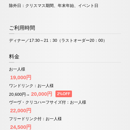
除外日：クリスマス期間、年末年始、イベント日
お問い合わせ
ご利用時間
「ティーラウンジ」
ディナー／17:30～21：30（ラストオーダー20：00）
ネットで予約する
料金
お一人様
（受付時間 11:30～20:00）
19,000円
TEL 06-6644-5762
ワンドリンク：お一人様
20,000円
2%OFF
20,600円→
お問い合わせ
ヴーヴ・クリコハーフサイズ付：お一人様
22,000円
フリードリンク付：お一人様
24,500円