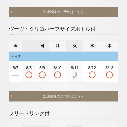
次週以降のご予約はこちら
ヴーヴ・クリコハーフサイズボトル付
金
土
日
月
火
水
木
ディナー
8/7
8/8
8/9
8/10
8/11
8/12
8/13
次週以降のご予約はこちら
フリードリンク付