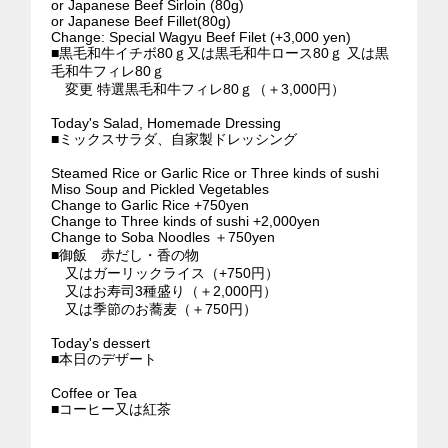
or Japanese Beef Sirloin (80g)
or Japanese Beef Fillet(80g)
Change: Special Wagyu Beef Filet (+3,000 yen)
■
黒毛和牛イチボ80ｇ又は黒毛和牛ロース80ｇ 又は黒
毛和牛フィレ80ｇ
変更 特選黒毛和牛フィレ80ｇ（＋3,000円）
Today's Salad, Homemade Dressing
■
ミックスサラダ、自家製ドレッシング
Steamed Rice or Garlic Rice or Three kinds of sushi
Miso Soup and Pickled Vegetables
Change to Garlic Rice +750yen
Change to Three kinds of sushi +2,000yen
Change to Soba Noodles ＋750yen
■御飯 赤だし・香の物
又はガーリックライス（+750円）
又はお寿司3種盛り（＋2,000円）
又は季節のお蕎麦（＋750円）
Today's dessert
■本日のデザート
Coffee or Tea
■コーヒー又は紅茶