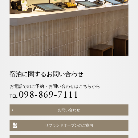
アド
ーブ
グラ
ブッ
チェックイン日がお決まりでない方
バイ
ム
ク
求人情報
ザー
エリア別ホテル一覧
宿泊予約確認・キャンセル
宿泊に関するお問い合わせ
お電話でのご予約・お問い合わせはこちらから
098-869-7111
TEL
お問い合わせ
リブランドオープンのご案内