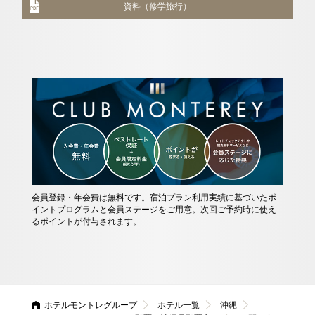
資料（修学旅行）
会員登録・年会費は無料です。宿泊プラン利用実績に基づいたポ
イントプログラムと会員ステージをご用意。次回ご予約時に使え
るポイントが付与されます。
ホテルモントレグループ
ホテル一覧
沖縄