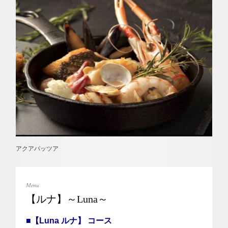
アクアパッツア
Menu
【ルナ】～Luna～
■【Luna ルナ】 コース