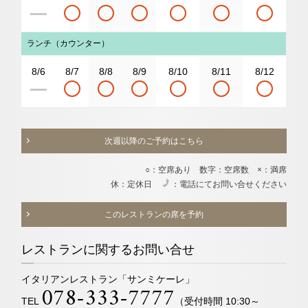
ランチ（カウンター）
8/6
8/7
8/8
8/9
8/10
8/11
8/12
次週以降のご予約はこちら
○：空席あり 数字：空席数 ×：満席
休：定休日
：電話にてお問い合せください
電
このレストランの席を予約
レストランに関するお問い合せ
イタリアンレストラン「サンミケーレ」
078-333-7777
TEL
（受付時間 10:30～