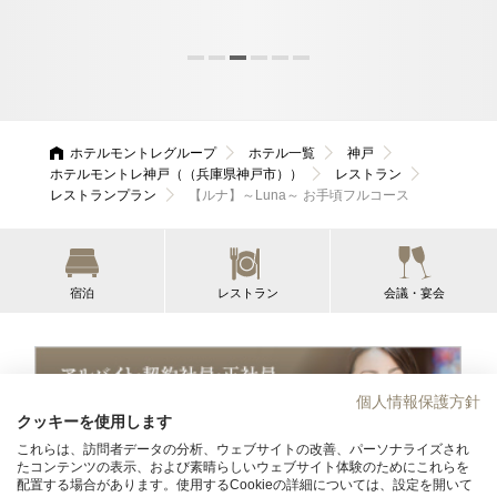
要で
ホテルモントレグループ
ホテル一覧
神戸
ホテルモントレ神戸（（兵庫県神戸市））
レストラン
レストランプラン
【ルナ】～Luna～ お手頃フルコース
宿泊
レストラン
会議・宴会
個人情報保護方針
クッキーを使用します
求人情報
これらは、訪問者データの分析、ウェブサイトの改善、パーソナライズされ
たコンテンツの表示、および素晴らしいウェブサイト体験のためにこれらを
ホテルモントレ神戸
配置する場合があります。使用するCookieの詳細については、設定を開いて