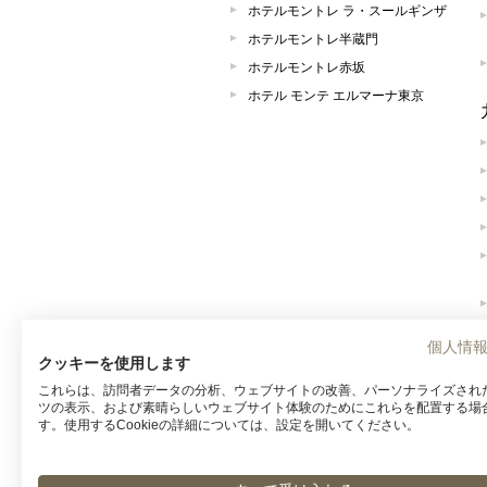
ホテルモントレ ラ・スールギンザ
ホテルモントレ半蔵門
ホテルモントレ赤坂
ホテル モンテ エルマーナ東京
個人情
クッキーを使用します
これらは、訪問者データの分析、ウェブサイトの改善、パーソナライズされ
ツの表示、および素晴らしいウェブサイト体験のためにこれらを配置する場
す。使用するCookieの詳細については、設定を開いてください。