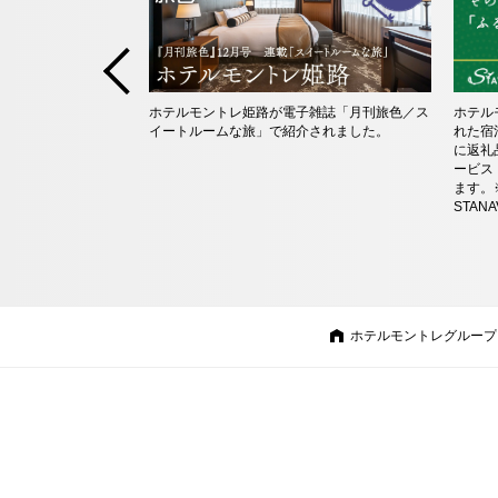
ホテルモントレ姫路が電子雑誌「月刊旅色／ス
ホテル
イートルームな旅」で紹介されました。
れた宿
に返礼
ービス
ます。
STA
ホテルモントレグループ