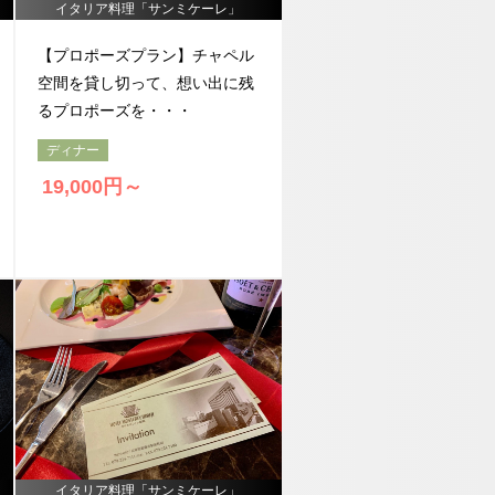
イタリア料理「サンミケーレ」
【プロポーズプラン】チャペル
空間を貸し切って、想い出に残
るプロポーズを・・・
ディナー
19,000円～
イタリア料理「サンミケーレ」