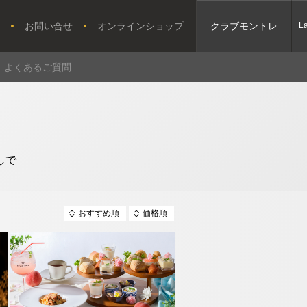
お問い合せ
オンラインショップ
クラブモントレ
L
よくあるご質問
しで