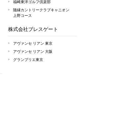
福崎東洋ゴルフ倶楽部
隨縁カントリークラブキャニオン
上野コース
株式会社ブレスゲート
アヴァンセ リアン 東京
アヴァンセ リアン 大阪
グランブリエ東京