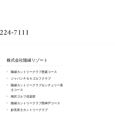
224-7111
株式会社隨縁リゾート
隨縁カントリークラブ恵庭コース
ジャパンＰＧＡゴルフクラブ
隨縁カントリークラブセンチュリー富
士コース
鳴沢ゴルフ倶楽部
隨縁カントリークラブ西神戸コース
妙見富士カントリークラブ