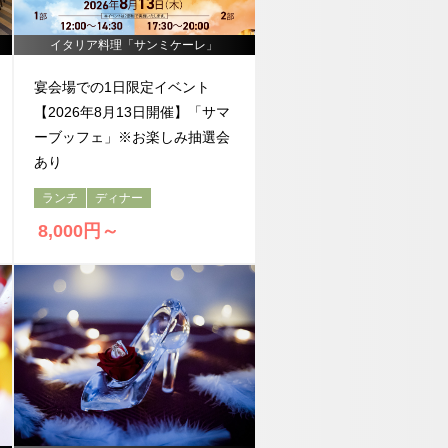
イタリア料理「サンミケーレ」
宴会場での1日限定イベント
【2026年8月13日開催】「サマ
ーブッフェ」※お楽しみ抽選会
あり
ランチ
ディナー
8,000円～