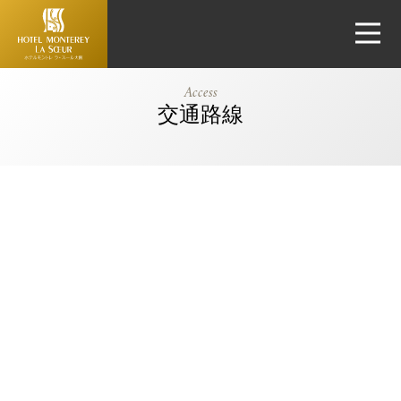
大阪蒙特利拉
Access
蘇瑞酒店
交通路線
(Hotel
Monterey La
Soeur
Osaka)