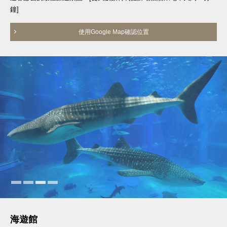
鐘]
使用Google Map確認位置
海遊館