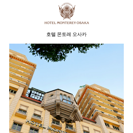
호텔 몬토레 오사카