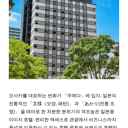
오사카를 대표하는 번화가 「우메다」에 입지. 일본의
전통적인 「文様（모양, 패턴)」 과 「あかり(전통 조
명)」 을 테마로 한 차분한 분위기의 격조높은 일본풍
이미지 호텔. 편리한 액세스로 관광에서 비즈니스까지
폭넓게 이용하실 수 있는 호텔 몬토레 브랜드의 호텔입