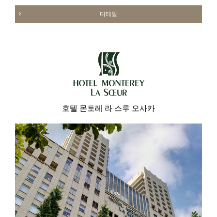
디테일
호텔 몬토레 라 스루 오사카