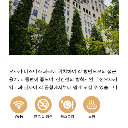
오사카 비즈니스 파크에 위치하여 각 방면으로의 접근
용이. 교통편이 좋으며, 신칸센의 발착지인 「신오사카
역」과 간사이 각 공항에서부터 쉽게 오실 수 있습니다.
Wi-Fi
전 객실 금연
레스토랑
스파