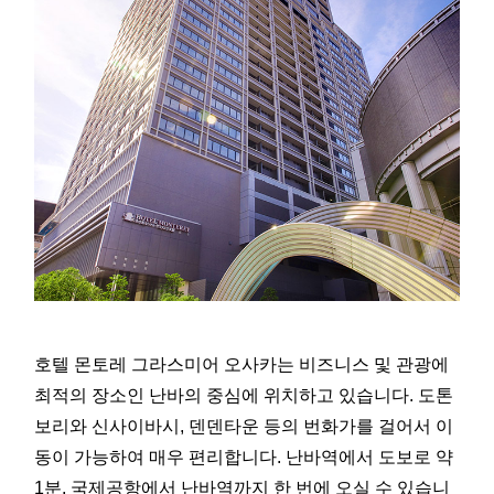
호텔 몬토레 그라스미어 오사카는 비즈니스 및 관광에
최적의 장소인 난바의 중심에 위치하고 있습니다. 도톤
보리와 신사이바시, 덴덴타운 등의 번화가를 걸어서 이
동이 가능하여 매우 편리합니다. 난바역에서 도보로 약
1분, 국제공항에서 난바역까지 한 번에 오실 수 있습니