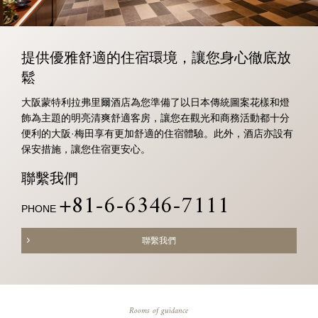
提供優雅舒適的住宿環境，讓您身心徹底放
鬆
大阪蒙特利拉弗里爾酒店為您準備了以日本傳統圖案花樣和燈
飾為主題的明亮清爽舒適客房，讓您在觀光和商務活動都十分
便利的大阪·梅田享有更加舒適的住宿體驗。此外，酒店亦設有
保安措施，讓您住宿更安心。
聯繫我們
+81-6-6346-7111
PHONE
聯繫我們
Rooms of guidance