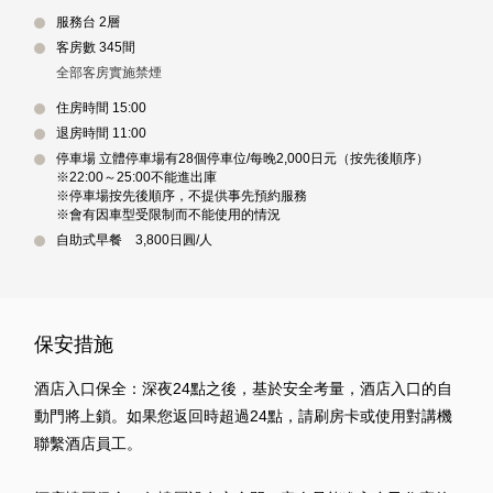
服務台 2層
客房數 345間
全部客房實施禁煙
住房時間 15:00
退房時間 11:00
停車場 立體停車場有28個停車位/每晚2,000日元（按先後順序）
※22:00～25:00不能進出庫
※停車場按先後順序，不提供事先預約服務
※會有因車型受限制而不能使用的情況
自助式早餐 3,800日圓/人
保安措施
酒店入口保全：深夜24點之後，基於安全考量，酒店入口的自
動門將上鎖。如果您返回時超過24點，請刷房卡或使用對講機
聯繫酒店員工。