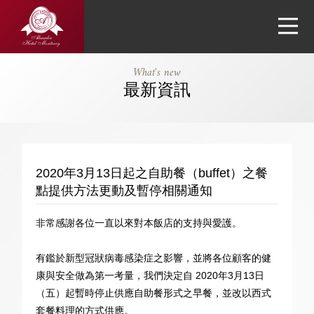
赤坂蒙特利酒
What's new
店(Hotel
最新資訊
Monterey
Akasaka)
2020年3月13日起之自助餐（buffet）之餐
點提供方法更動及暫停相關通知
非常感謝各位一直以來對本飯店的支持與愛護。
有鑑於新型冠狀病毒感染症之影響，並將各位顧客的健
康與安全做為第一考量，我們決定自 2020年3月13日
（五）起暫時停止供應自助餐形式之早餐，並改以西式
套餐料理的方式供應。