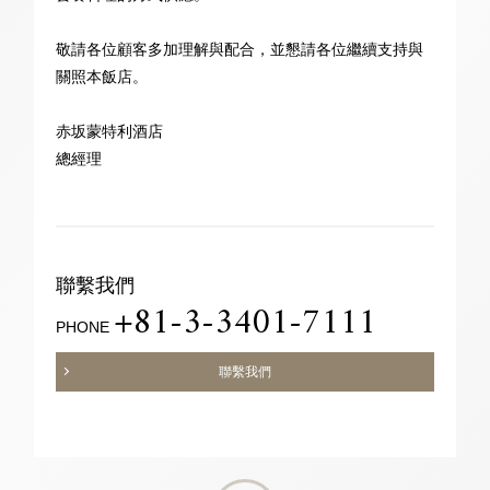
敬請各位顧客多加理解與配合，並懇請各位繼續支持與
關照本飯店。
赤坂蒙特利酒店
總經理
聯繫我們
+81-3-3401-7111
PHONE
聯繫我們