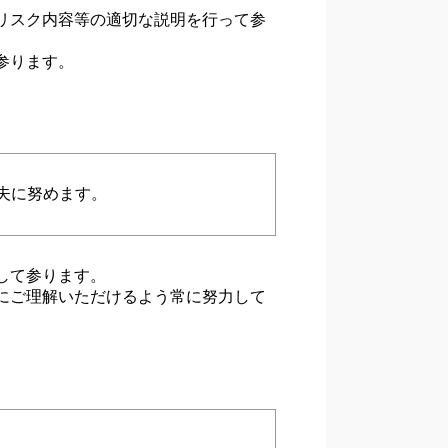
リスク内容等の適切な説明を行って参
参ります。
夫に努めます。
して参ります。
にご理解いただけるよう常に努力して