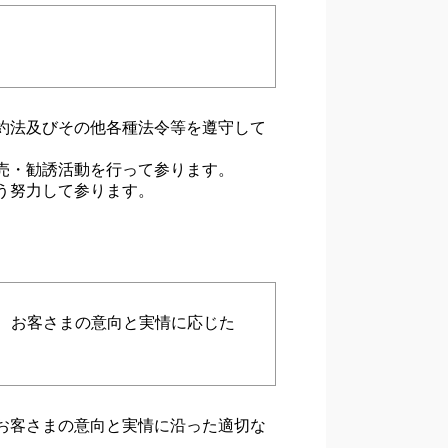
約法及びその他各種法令等を遵守して
売・勧誘活動を行って参ります。
う努力して参ります。
、お客さまの意向と実情に応じた
お客さまの意向と実情に沿った適切な