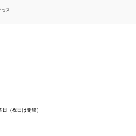
クセス
曜日（祝日は開館）