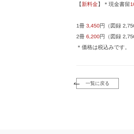
【
新料金
】＊現金書留
1冊
3,450
円（図録 2,7
2冊
6,200
円（図録 2,7
＊価格は税込みです。
一覧に戻る