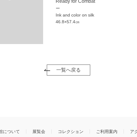
Ready for Combat
ー
Ink and color on silk
46.8×57.4㎝
一覧へ戻る
館について
展覧会
コレクション
ご利用案内
ア