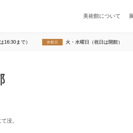
美術館について
館は16:30まで）
火・水曜日（祝日は開館）
休館日
邨
にて没。