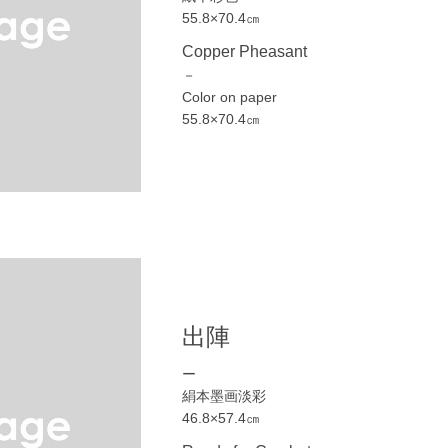
55.8×70.4㎝
Copper Pheasant
－
Color on paper
55.8×70.4㎝
出陣
ー
絹本墨画淡彩
46.8×57.4㎝