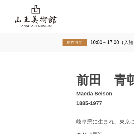
山王美術
10:00～17:00（入
開館時間
館
前田 青
Maeda Seison
1885-1977
岐阜県に生まれ、東京