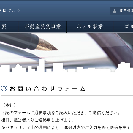
採用情報
不動産賃貸事業
ホテル事業
ゴルフ事
【本社】
下記のフォームに必要事項をご記入いただき、ご送信ください。
後日、担当者よりご連絡申し上げます。
※セキュリティ上の理由により、30分以内でご入力を終え送信を完了